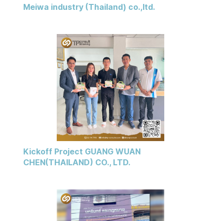
Meiwa industry (Thailand) co.,ltd.
Kickoff Project GUANG WUAN
CHEN(THAILAND) CO., LTD.