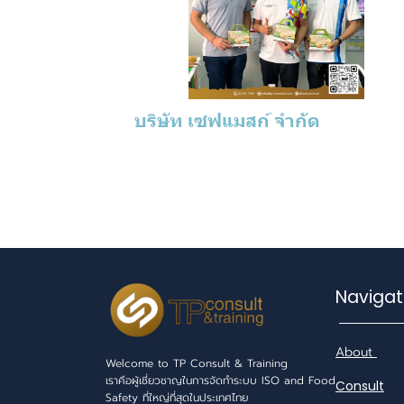
บริษัท เซฟแมสก์ จำกัด
Navi
About
Welcome to TP Consult & Training
เราคือผู้เชี่ยวชาญในการจัดทำระบบ ISO and Food
Consult
Safety ที่ใหญ่ที่สุดในประเทศไทย