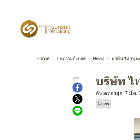
Home
บทความทั้งหมด
News
บริษัท ไทยฟูล
บริษัท ไ
แชร์
อัพเดทล่าสุด: 7 มี.ค
News