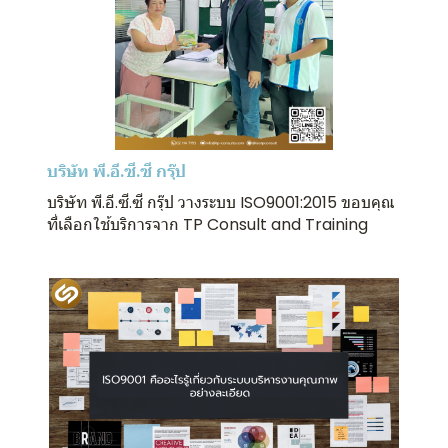
บริษัท พี.อี.ซี.ซี กรุ๊ป
บริษัท พี.อี.ซี.ซี กรุ๊ป วางระบบ ISO9001:2015 ขอบคุณ
ที่เลือกใช้บริการจาก TP Consult and Training