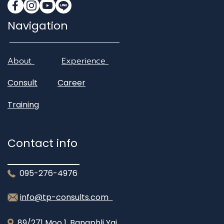
Navigation
About
Experience
Consult
Career
Training
Contact info
095-276-4976
info@tp-consults.com
89/271 Moo 1, Bangphli Yai,