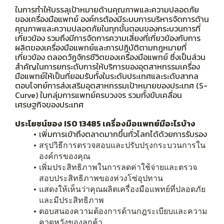
ในการทำให้บรรลุเป้าหมายด้านคุณภาพและความปลอดภัย
ของเครื่องมือแพทย์ องค์กรต้องมีระบบการบริหารจัดการด้าน
คุณภาพและความปลอดภัยในทุกขั้นตอนของกระบวนการที่
เกี่ยวข้อง รวมถึงมีการจัดการความเสี่ยงที่เกี่ยวข้องกับการ
ผลิตของเครื่องมือแพทย์และการปฏิบัติตามกฎหมายที่
เกี่ยวข้อง ตลอดวัฎจักรชีวิตของเครื่องมือแพทย์ ซึ่งเป็นส่วน
สำคัญในการยกระดับการให้บริการของอุตสาหกรรมเครื่อง
มือแพทย์ให้เป็นที่ยอมรับทั้งในระดับประเทศและระดับสากล
ตอบโจทย์การส่งเสริมอุตสาหกรรมเป้าหมายของประเทศ (S-
Curve) ในกลุ่มการแพทย์ครบวงจร รวมทั้งขับเคลื่อน
เศรษฐกิจของประเทศ
ประโยชน์ของ ISO 13485 เครื่องมือแพทย์มีอะไรบ้าง
เพิ่มการเข้าถึงตลาดมากขึ้นทั่วโลกได้ด้วยการรับรอง
สรุปวิธีการตรวจสอบและปรับปรุงกระบวนการใน
องค์กรของคุณ
เพิ่มประสิทธิภาพในการลดค่าใช้จ่ายและตรวจ
สอบประสิทธิภาพของห่วงโซ่อุปทาน
แสดงให้เห็นว่าคุณผลิตเครื่องมือแพทย์ที่ปลอดภัย
และมีประสิทธิภาพ
ตอบสนองความต้องการด้านกฎระเบียบและความ
คาดหวังของลูกค้า