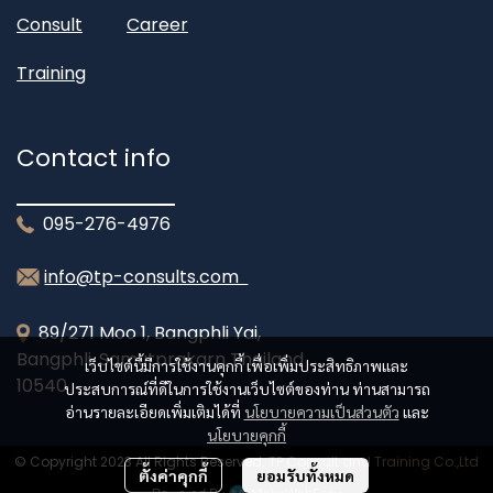
Consult
Career
Training
Contact info
095-276-4976
info@tp-consults.com
89/271 Moo 1, Bangphli Yai,
Bangphli, Samutprakarn Thailand
เว็บไซต์นี้มีการใช้งานคุกกี้ เพื่อเพิ่มประสิทธิภาพและ
10540
ประสบการณ์ที่ดีในการใช้งานเว็บไซต์ของท่าน ท่านสามารถ
อ่านรายละเอียดเพิ่มเติมได้ที่
นโยบายความเป็นส่วนตัว
และ
นโยบายคุกกี้
© Copyright 2023 All Rights Reserved.
TP Consult and Training Co.,Ltd
ตั้งค่าคุกกี้
ยอมรับทั้งหมด