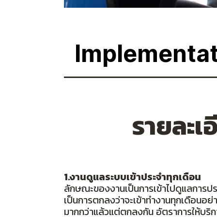
I
m
p
l
e
m
e
n
t
a
รายละเอ
1.งานดูแลระบบเข้าประจำทุกเดือน
ลักษณะของงานเป็นการเข้าไปดูแลการปร
เป็นการตกลงว่าจะเข้าทำงานทุกเดือนอย่า
มากกว่าแล้วแต่ตกลงกัน อัตราการให้บริ