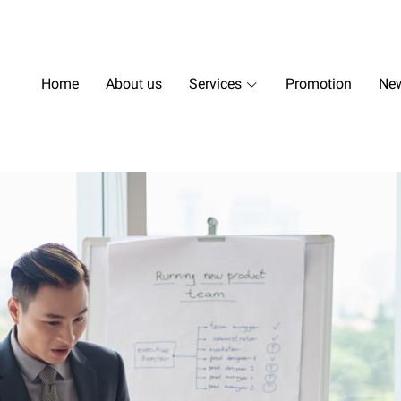
Home
About us
Services
Promotion
New