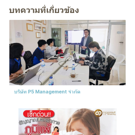
บทความที่เกี่ยวข้อง
บริษัท P5 Management จำกัด