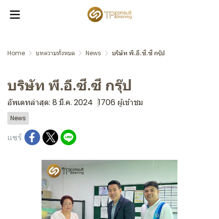
Home
บทความทั้งหมด
News
บริษัท พี.อี.ซี.ซี กรุ๊ป
บริษัท พี.อี.ซี.ซี กรุ๊ป
อัพเดทล่าสุด: 8 มี.ค. 2024
1706 ผู้เข้าชม
News
แชร์